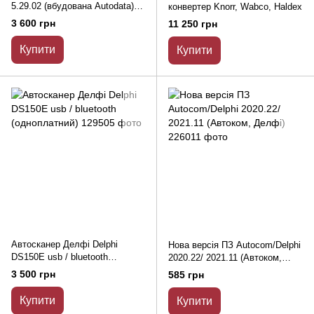
5.29.02 (вбудована Autodata)
конвертер Knorr, Wabco, Haldex
для роботи із автосканерами
3 600 грн
11 250 грн
DS150, Autocom CDP+
Купити
Купити
Автосканер Делфі Delphi
Нова версія ПЗ Autocom/Delphi
DS150E usb / bluetooth
2020.22/ 2021.11 (Автоком,
(одноплатний)
Делфі)
3 500 грн
585 грн
Купити
Купити