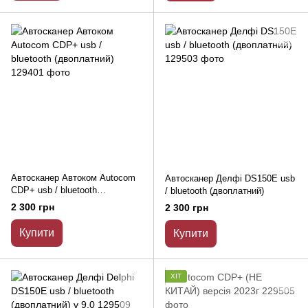
Автосканер Автоком Autocom
Автосканер Делфі DS150E usb
CDP+ usb / bluetooth
/ bluetooth (двоплатний)
(двоплатний)
2 300 грн
2 300 грн
Купити
Купити
ХІТ