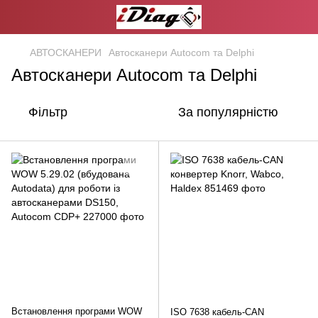
АВТОСКАНЕРИ
Автосканери Autocom та Delphi
Автосканери Autocom та Delphi
Фільтр
За популярністю
Встановлення програми WOW
ISO 7638 кабель-CAN