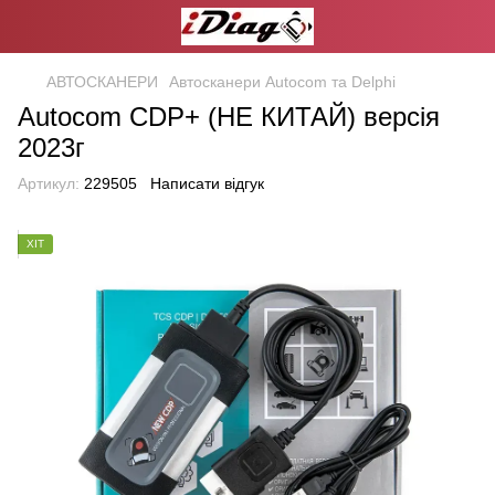
АВТОСКАНЕРИ
Автосканери Autocom та Delphi
Autocom CDP+ (НЕ КИТАЙ) версія
2023г
Артикул:
229505
Написати відгук
ХІТ