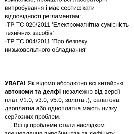
випробування і має сертифікати
відповідності регламентам:
-ТР ТС 020/2011 'Електромагнітна сумісність
технічних засобів'
-ТР ТС 004/2011 'Про безпеку
низьковольтного обладнання'
УВАГА!
Як відомо абсолютно всі китайські
автокоми та делфі
незалежно від версії
плат V1.0, v3.0, v5.0, золота :), салатова,
двоплатна або одноплатна мають низку
серйозних проблем.
Всі ці проблеми стали наслідком
здешевлення виробництва та дефіциту