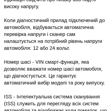
високу напругу.
Коли діагностичний прилад підключений до
автомобіля, відбувається автоматична
перевірка напруги і сканер сам
налаштується на потрібний рівень напруги
автомобіля: 12 або 24 вольт.
Номер шасі - VIN смарт-функція, яка
дозволяє вважати номер шасі автомобіля,
що діагностується. Це гарантує
автоматичний вибір моделі та року випуску.
ISS - Інтелектуальна система сканування
(ISS) служить для перегляду всіх систем
автомобіля та відображає коди помилок, що