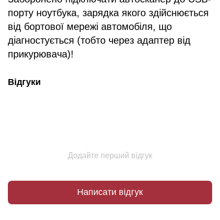
порту ноутбука, зарядка якого здійснюється
від бортової мережі автомобіля, що
діагностується (тобто через адаптер від
прикурювача)!
Відгуки
Додайте перший відгук
Написати відгук