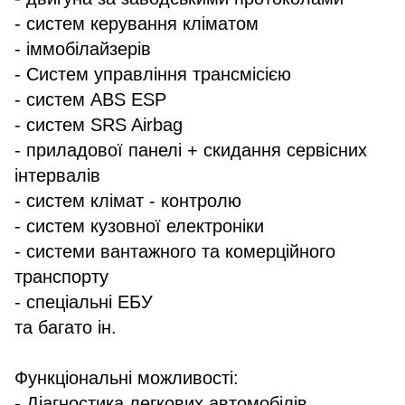
- систем керування кліматом
- іммобілайзерів
- Систем управління трансмісією
- систем ABS ESP
- систем SRS Airbag
- приладової панелі + скидання сервісних
інтервалів
- систем клімат - контролю
- систем кузовної електроніки
- системи вантажного та комерційного
транспорту
- спеціальні ЕБУ
та багато ін.
Функціональні можливості:
- Діагностика легкових автомобілів