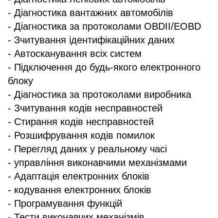
- Діагностика вантажних автомобілів
- Діагностика за протоколами OBDII/EOBD
- Зчитування ідентифікаційних даних
- Автосканування всіх систем
- Підключення до будь-якого електронного
блоку
- Діагностика за протоколами виробника
- Зчитування кодів несправностей
- Стирання кодів несправностей
- Розшифрування кодів помилок
- Перегляд даних у реальному часі
- управління виконавчими механізмами
- Адаптація електронних блоків
- кодування електронних блоків
- Програмування функцій
- Тести виконавчих механізмів