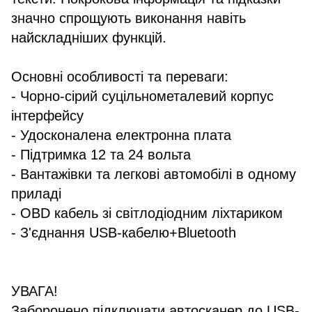
значно спрощують виконання навіть
найскладніших функцій.
Основні особливості та переваги:
- Чорно-сірий суцільнометалевий корпус
інтерфейсу
- Удосконалена електронна плата
- Підтримка 12 та 24 вольта
- Вантажівки та легкові автомобілі в одному
приладі
- OBD кабель зі світлодіодним ліхтариком
- З'єднання USB-кабелю+Bluetooth
УВАГА!
Заборонено підключати автосканер до USB-