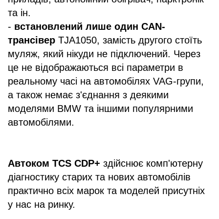
та ін.
-
встановлений лише один CAN-
трансівер
TJA1050, замість другого стоїть
муляж, який нікуди не підключений. Через
це не відображаються всі параметри в
реальному часі на автомобілях VAG-групи,
а також немає з'єднання з деякими
моделями BMW та іншими популярними
автомобілями.
Автоком TCS CDP+
здійснює комп'ютерну
діагностику старих та нових автомобілів
практично всіх марок та моделей присутніх
у нас на ринку.