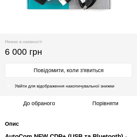
Немає в наявності
6 000 грн
Повідомити, коли з'явиться
Увійти
для відображення накопичувальної знижки
%
До обраного
Порівняти
Опис
AutoCom NEW CDP+ (USB та Bluetooth) -