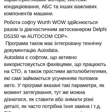
кондиціювання, АБС та інших важливих
компонентів машини.
Робота софту Wurth WOW здійснюється
разом із діагностичним автосканером Delphi
DS150 чи AUTOCOM CDP+.
Програма також має інтегровану технічну
документацію Autodata.
Autodata є софтом, що активно
використовується фахівцями, що працюють
на СТО, а також простими автолюбителями,
які самі займаються усуненням поломок
авто. У програмі вказані такі параметри, як
момент затягування; тут же можна
дізнатися, як ставити або знімати різні
деталі, як часто потрібна їхня заміна і т.д.