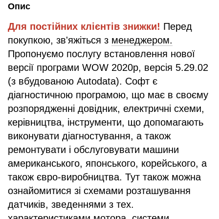
Опис
Для постійних клієнтів знижки!
Перед
покупкою, зв'яжіться з
менеджером.
Пропонуємо послугу встановлення нової
версії програми WOW 2020р, версія 5.29.02
(з вбудованою Autodata). Софт є
діагностичною програмою, що має в своєму
розпорядженні довідник, електричні схеми,
керівництва, інструменти, що допомагають
виконувати діагностування, а також
ремонтувати і обслуговувати машини
американського, японського, корейського, а
також євро-виробництва. Тут також можна
ознайомитися зі схемами розташування
датчиків, зведеннями з тех.
характеристиками мотора, системи