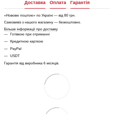
Доставка
Оплата
Гарантія
«Нововю поштою» по Україні — від 80 грн.
Самовивіз з нашого магазину — безкоштовно.
Більше інформації про доставку
Готівкою при отриманні
Кредитною карткою
PayPal
USDT
Гарантія від виробника 6 місяців.