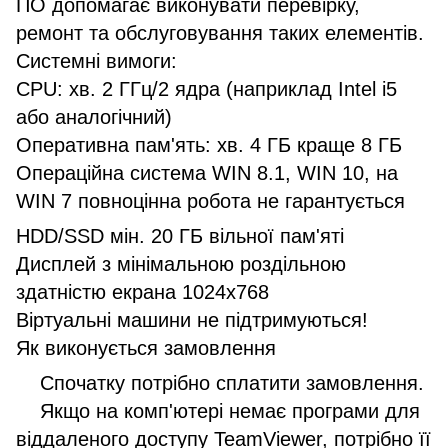
ПО допомагає виконувати перевірку,
ремонт та обслуговування таких елементів.
Системні вимоги:
CPU: хв. 2 ГГц/2 ядра (наприклад Intel i5
або аналогічний)
Оперативна пам'ять: хв. 4 ГБ краще 8 ГБ
Операційна система WIN 8.1, WIN 10, на
WIN 7 повноцінна робота не гарантується
HDD/SSD мін. 20 ГБ вільної пам'яті
Дисплей з мінімальною роздільною
здатністю екрана 1024x768
Віртуальні машини не підтримуються!
Як виконується замовлення
Спочатку потрібно сплатити замовлення.
Якщо на комп'ютері немає програми для
віддаленого доступу TeamViewer, потрібно її