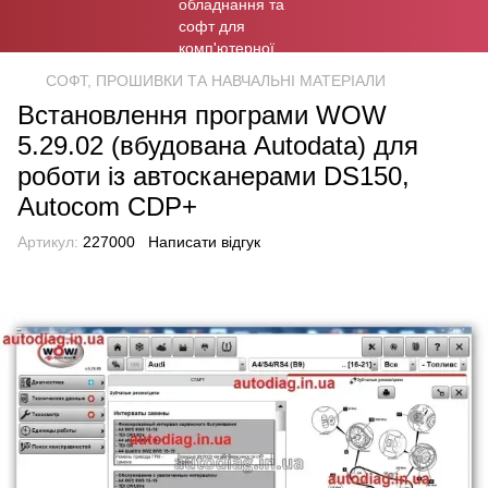
СОФТ, ПРОШИВКИ ТА НАВЧАЛЬНІ МАТЕРІАЛИ
Встановлення програми WOW
5.29.02 (вбудована Autodata) для
роботи із автосканерами DS150,
Autocom CDP+
Артикул:
227000
Написати відгук