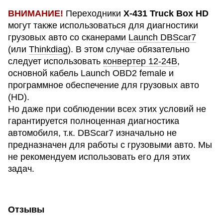
ВНИМАНИЕ!
Переходники
X-431 Truck Box HD
могут также использоваться для диагностики
грузовых авто со сканерами
Launch DBScar7
(или
Thinkdiag
). В этом случае обязательно
следует использовать
конвертер 12-24В
,
основной кабель Launch OBD2 female и
программное обеспечение для грузовых авто
(HD).
Но даже при соблюдении всех этих условий не
гарантируется полноценная диагностика
автомобиля, т.к. DBScar7 изначально не
предназначен для работы с грузовыми авто.
Мы
не рекомендуем использовать его для этих
задач.
Отзывы