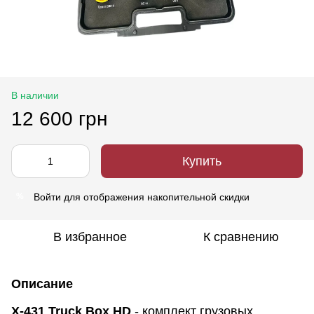
В наличии
12 600 грн
Купить
Войти
для отображения накопительной скидки
%
В избранное
К сравнению
Описание
X-431 Truck Box HD
- комплект грузовых