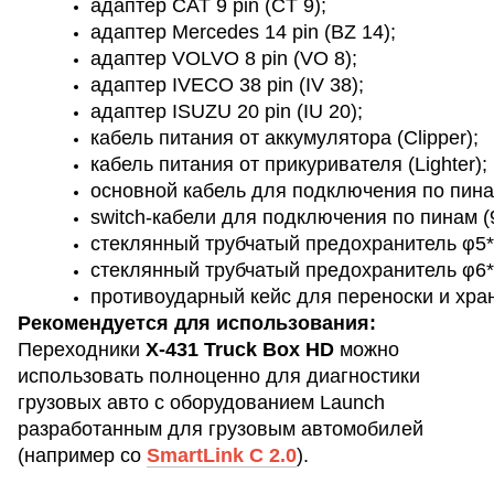
адаптер CAT 9 pin (CT 9);
адаптер Mercedes 14 pin (BZ 14);
адаптер VOLVO 8 pin (VO 8);
адаптер IVECO 38 pin (IV 38);
адаптер ISUZU 20 pin (IU 20);
кабель питания от аккумулятора (Clipper);
кабель питания от прикуривателя (Lighter);
основной кабель для подключения по пина
switch-кабели для подключения по пинам (
стеклянный трубчатый предохранитель φ5*
стеклянный трубчатый предохранитель φ6*
противоударный кейс для переноски и хра
Рекомендуется для использования:
Переходники
X-431 Truck Box HD
можно
использовать полноценно для диагностики
грузовых авто с оборудованием Launch
разработанным для грузовым автомобилей
(например со
SmartLink C 2.0
).