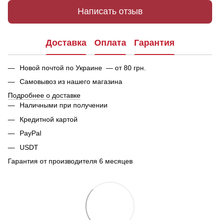
Написать отзыв
Доставка
Оплата
Гарантия
Новой почтой по Украине — от 80 грн.
Самовывоз из нашего магазина
Подробнее о доставке
Наличными при получении
Кредитной картой
PayPal
USDT
Гарантия от производителя 6 месяцев