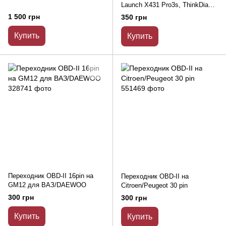
Launch X431 Pro3s, ThinkDiag,
EasyDiag, Mucar)
1 500 грн
350 грн
Купить
Купить
Переходник OBD-II 16pin на
Переходник OBD-II на
GM12 для ВАЗ/DAEWOO
Citroen/Peugeot 30 pin
300 грн
300 грн
Купить
Купить