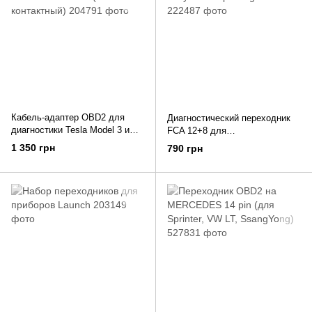
Кабель-адаптер OBD2 для
Диагностический переходник
диагностики Tesla Model 3 и
FCA 12+8 для
Tesla Model Y (26-контактный)
Chrysler/Jeep/Dodge/Fiat
1 350 грн
790 грн