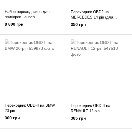
Набор переходников для
Переходник OBD2 на
приборов Launch
MERCEDES 14 pin (для
Sprinter, VW LT, SsangYong)
8 800 грн
350 грн
Переходник OBD-II на BMW
Переходник OBD-II на
20-pin
RENAULT 12-pin
300 грн
385 грн