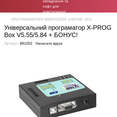
ПРОГРАММАТОРИ МІКРОСХЕМ, КЛЮЧІВ, SRS
Універсальний програматор X-PROG
Box V5.55/5.84 + БОНУС!
Артикул:
881002
Написати відгук