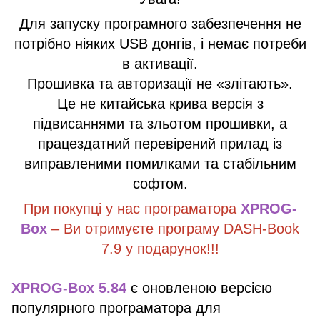
Для запуску програмного забезпечення не
потрібно ніяких USB донгів, і немає потреби
в активації.
Прошивка та авторизації не «злітають».
Це не китайська крива версія з
підвисаннями та зльотом прошивки, а
працездатний перевірений прилад із
виправленими помилками та стабільним
софтом.
При покупці у нас програматора
XPROG-
Box
– Ви отримуєте програму DASH-Book
7.9 у подарунок!!!
XPROG-Box 5.84
є оновленою версією
популярного програматора для