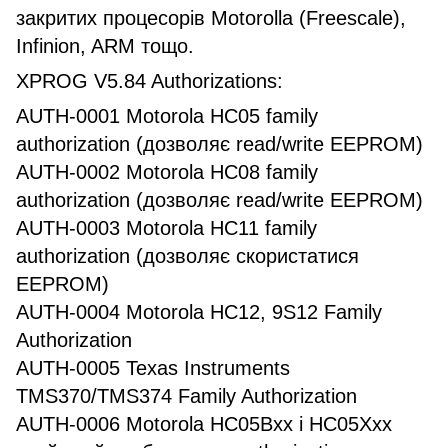
закритих процесорів Motorolla (Freescale),
Infinion, ARM тощо.
XPROG V5.84 Authorizations:
AUTH-0001 Motorola HC05 family
authorization (дозволяє read/write EEPROM)
AUTH-0002 Motorola HC08 family
authorization (дозволяє read/write EEPROM)
AUTH-0003 Motorola HC11 family
authorization (дозволяє скористатися
EEPROM)
AUTH-0004 Motorola HC12, 9S12 Family
Authorization
AUTH-0005 Texas Instruments
TMS370/TMS374 Family Authorization
AUTH-0006 Motorola HC05Bxx і HC05Xxx