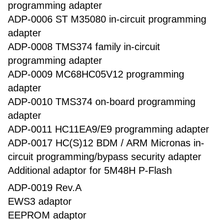
programming adapter
ADP-0006 ST M35080 in-circuit programming
adapter
ADP-0008 TMS374 family in-circuit
programming adapter
ADP-0009 MC68HC05V12 programming
adapter
ADP-0010 TMS374 on-board programming
adapter
ADP-0011 HC11EA9/E9 programming adapter
ADP-0017 HC(S)12 BDM / ARM Micronas in-
circuit programming/bypass security adapter
Additional adaptor for 5M48H P-Flash
ADP-0019 Rev.A
EWS3 adaptor
EEPROM adaptor