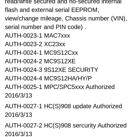
read/write secured and no-secured internal
flash and external serial EEPROM,
view/change mileage, Chassis number (VIN),
serial number and PIN code) .
AUTH-0023-1 MAC7xxx
AUTH-0023-2 XC23xx
AUTH-0024-1 MC9S12Cxx
AUTH-0024-2 MC9S12XE
AUTH-0024-3 9S12XE SECURITY
AUTH-0024-4 MC9S12HA/HY/P
AUTH-0025-1 MPC/SPC5xxx Authorized
2016/3/13
AUTH-0027-1 HC(S)908 update Authorized
2016/3/13
AUTH-0027-2 HC(S)908 sercurity Authorized
2016/3/13