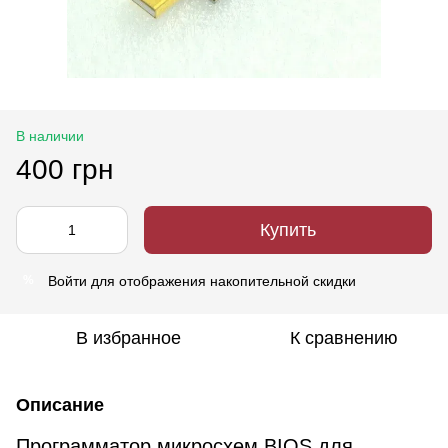
В наличии
400 грн
Купить
Войти
для отображения накопительной скидки
%
В избранное
К сравнению
Описание
Программатор микросхем BIOS для