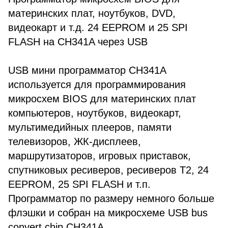
материнских плат, ноутбуков, DVD,
видеокарт и т.д. 24 EEPROM и 25 SPI
FLASH на CH341A через USB
USB мини программатор CH341A
используется для программирования
микросхем BIOS для материнских плат
компьютеров, ноутбуков, видеокарт,
мультимедийных плееров, памяти
телевизоров, ЖК-дисплеев,
маршрутизаторов, игровых приставок,
спутниковых ресиверов, ресиверов T2, 24
EEPROM, 25 SPI FLASH и т.п.
Программатор по размеру немного больше
флэшки и собран на микросхеме USB bus
convert chip CH341A.