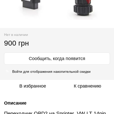
Нет в наличии
900 грн
Сообщить, когда появится
Войти
для отображения накопительной скидки
%
В избранное
К сравнению
Описание
Переходник OBD2 на Sprinter, VW LT 14pin