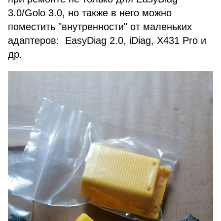
3.0/Golo 3.0, но также в него можно
поместить "внутренности" от маленьких
адаптеров: EasyDiag 2.0, iDiag, X431 Pro и
др.