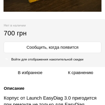
Нет в наличии
700 грн
Сообщить, когда появится
Войти
для отображения накопительной скидки
%
В избранное
К сравнению
Описание
Корпус от Launch EasyDiag 3.0 пригодится
при ремонте не только для EasyDiag