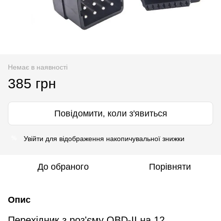
Немає в наявності
385 грн
Повідомити, коли з'явиться
Увійти
для відображення накопичувальної знижки
%
До обраного
Порівняти
Опис
Перехідник з роз'єму OBD-II на 12