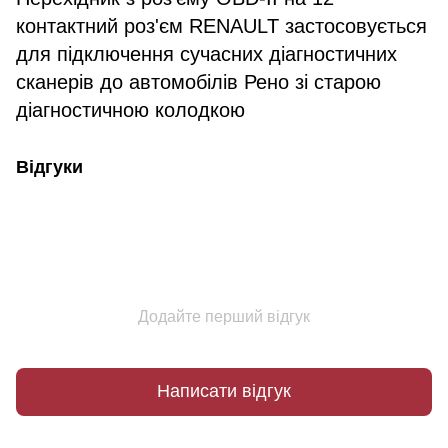
контактний роз'єм RENAULT застосовується
для підключення сучасних діагностичних
сканерів до автомобілів Рено зі старою
діагностичною колодкою
Відгуки
Додайте перший відгук
Написати відгук