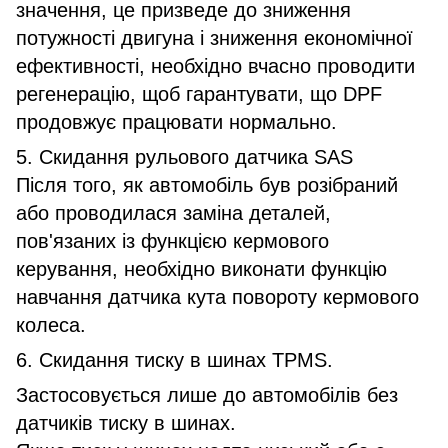
значення, це призведе до зниження
потужності двигуна і зниження економічної
ефективності, необхідно вчасно проводити
регенерацію, щоб гарантувати, що DPF
продовжує працювати нормально.
5. Скидання рульового датчика SAS
Після того, як автомобіль був розібраний
або проводилася заміна деталей,
пов'язаних із функцією кермового
керування, необхідно виконати функцію
навчання датчика кута повороту кермового
колеса.
6. Скидання тиску в шинах TPMS.
Застосовується лише до автомобілів без
датчиків тиску в шинах.