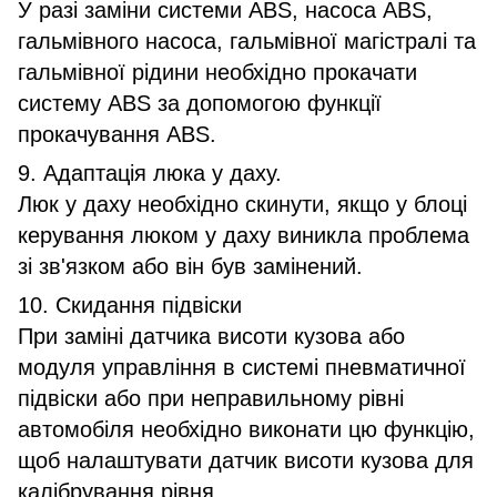
У разі заміни системи ABS, насоса ABS,
гальмівного насоса, гальмівної магістралі та
гальмівної рідини необхідно прокачати
систему ABS за допомогою функції
прокачування ABS.
9. Адаптація люка у даху.
Люк у даху необхідно скинути, якщо у блоці
керування люком у даху виникла проблема
зі зв'язком або він був замінений.
10. Скидання підвіски
При заміні датчика висоти кузова або
модуля управління в системі пневматичної
підвіски або при неправильному рівні
автомобіля необхідно виконати цю функцію,
щоб налаштувати датчик висоти кузова для
калібрування рівня.