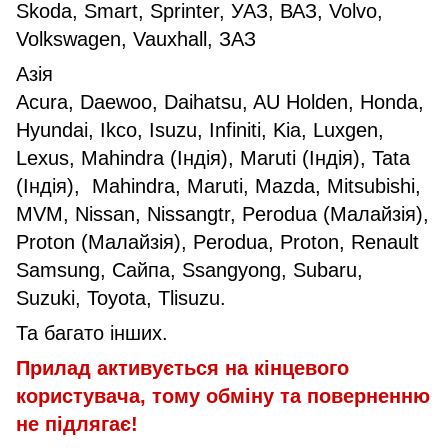
Skoda, Smart, Sprinter, УАЗ, ВАЗ, Volvo,
Volkswagen, Vauxhall, ЗАЗ
Азія
Acura, Daewoo, Daihatsu, AU Holden, Honda,
Hyundai, Ikco, Isuzu, Infiniti, Kia, Luxgen,
Lexus, Mahindra (Індія), Maruti (Індія), Tata
(Індія), Mahindra, Maruti, Mazda, Mitsubishi,
MVM, Nissan, Nissangtr, Perodua (Малайзія),
Proton (Малайзія), Perodua, Proton, Renault
Samsung, Сайпа, Ssangyong, Subaru,
Suzuki, Toyota, Tlisuzu.
Та багато інших.
Прилад активується на кінцевого
користувача, тому обміну та поверненню
не підлягає!