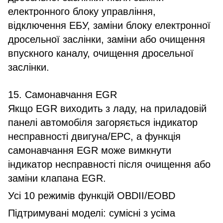
електронного блоку управління,
відключення ЕБУ, заміни блоку електронної
дросельної заслінки, заміни або очищення
впускного каналу, очищення дросельної
заслінки.
15. Самонавчання EGR
Якщо EGR виходить з ладу, на приладовій
панелі автомобіля загоряється індикатор
несправності двигуна/EPC, а функція
самонавчання EGR може вимкнути
індикатор несправності після очищення або
заміни клапана EGR.
Усі 10 режимів функцій OBDII/EOBD
Підтримувані моделі: сумісні з усіма