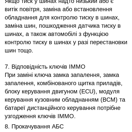
Якщо тиск у шинах надто низький або є
витік повітря, заміна або встановлення
обладнання для контролю тиску в шинах,
заміна шин, пошкодження датчика тиску в
шинах, а також автомобілі з функцією
контролю тиску в шинах у разі перестановки
шин тощо.
7. Відповідність ключів IMMO
При заміні ключа замка запалення, замка
запалення, комбінованого щитка приладів,
блоку керування двигуном (ECU), модуля
керування кузовним обладнанням (BCM) та
батареї дистанційного керування потрібне
узгодження ключів IMMO.
8. Прокачування АБС