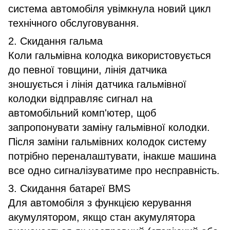
система автомобіля увімкнула новий цикл
технічного обслуговування.
2. Скидання гальма
Коли гальмівна колодка використовується
до певної товщини, лінія датчика
зношується і лінія датчика гальмівної
колодки відправляє сигнал на
автомобільний комп'ютер, щоб
запропонувати заміну гальмівної колодки.
Після заміни гальмівних колодок систему
потрібно переналаштувати, інакше машина
все одно сигналізуватиме про несправність.
3. Скидання батареї BMS
Для автомобіля з функцією керування
акумулятором, якщо стан акумулятора