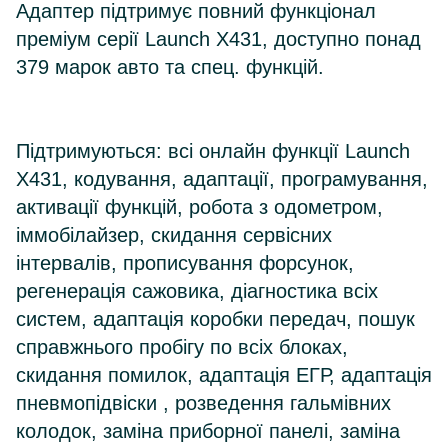
Адаптер підтримує повний функціонал
преміум серії Launch X431, доступно понад
379 марок авто та спец. функцій.
Підтримуються: всі онлайн функції Launch
X431, кодування, адаптації, програмування,
активації функцій, робота з одометром,
іммобілайзер, скидання сервісних
інтервалів, прописування форсунок,
регенерація сажовика, діагностика всіх
систем, адаптація коробки передач, пошук
справжнього пробігу по всіх блоках,
скидання помилок, адаптація ЕГР, адаптація
пневмопідвіски , розведення гальмівних
колодок, заміна приборної панелі, заміна