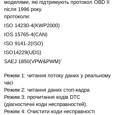
моделями, які підтримують протокол OBD II
після 1996 року.
протоколи:
ISO 14230-4(KWP2000)
IOS 15765-4(CAN)
ISO 9141-2(ISO)
ISO14229(UDS)
SAEJ 1850(VPW&PWM)'
Режим 1: читання потоку даних у реальному
часі
Режим 2: читання даних стоп-кадра
Режим 3: прочитання кодів DTC
(діагностичні коди несправностей).
Режим 4: Очистити коди несправності