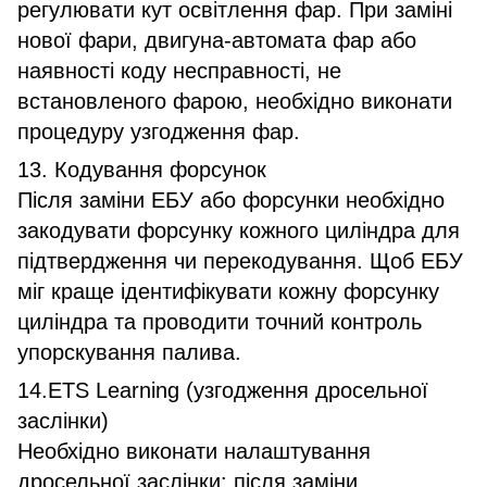
регулювати кут освітлення фар. При заміні
нової фари, двигуна-автомата фар або
наявності коду несправності, не
встановленого фарою, необхідно виконати
процедуру узгодження фар.
13. Кодування форсунок
Після заміни ЕБУ або форсунки необхідно
закодувати форсунку кожного циліндра для
підтвердження чи перекодування. Щоб ЕБУ
міг краще ідентифікувати кожну форсунку
циліндра та проводити точний контроль
упорскування палива.
14.ETS Learning (узгодження дросельної
заслінки)
Необхідно виконати налаштування
дросельної заслінки: після заміни