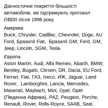
Діагностичне покриття більшості
автомобілів, які підтримують протокол
OBDII після 1996 року.
Америка
Buick, Chrysler, Cadillac, Chevrolet, Doge, AU
Ford, Бразилії Fiat, Бразилії GM, Ford, GM,
Jeep, Lincoln, SGM, Tesla.
Європа
Aston Martin, Audi, Alfa Remeo, Abarth, BMW,
Bentley, Bugatti, Citroen, DR, Dacia, EU Ford,
Ferrari, Fiat, ГАЗ, Iveco, ИЖ, Jaguar, Land
Rover, Lamborghini, Lancia, Mercedes,
Maserati, Maybach, Mini, Opel, Opel
(Південна Африка), PAZ, Peugeot, Porche,
Renault, Rover, Rolls-Royce, SAAB, Seat,