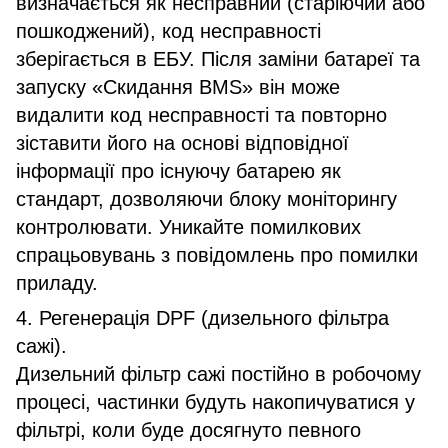
визначається як несправний (старіючий або
пошкоджений), код несправності
зберігається в ЕБУ. Після заміни батареї та
запуску «Скидання BMS» він може
видалити код несправності та повторно
зіставити його на основі відповідної
інформації про існуючу батарею як
стандарт, дозволяючи блоку моніторингу
контролювати. Уникайте помилкових
спрацьовувань з повідомлень про помилки
приладу.
4. Регенерація DPF (дизельного фільтра
сажі).
Дизельний фільтр сажі постійно в робочому
процесі, частинки будуть накопичуватися у
фільтрі, коли буде досягнуто певного