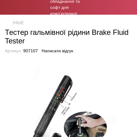
ІНШЕ
Тестер гальмівної рідини Brake Fluid
Tester
Артикул:
907107
Написати відгук