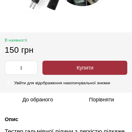
В наявності
150 грн
Купити
Увійти
для відображення накопичувальної знижки
%
До обраного
Порівняти
Опис
Тестер гальмівної рідини з легкістю підкаже