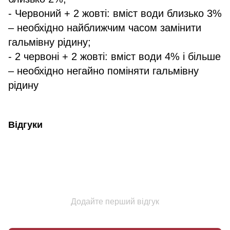
- Червоний + 2 жовті: вміст води близько 3%
– необхідно найближчим часом замінити
гальмівну рідину;
- 2 червоні + 2 жовті: вміст води 4% і більше
– необхідно негайно поміняти гальмівну
рідину
Відгуки
Додайте перший відгук