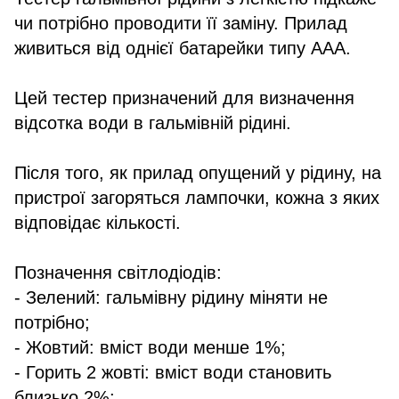
чи потрібно проводити її заміну. Прилад
живиться від однієї батарейки типу ААА.
Цей тестер призначений для визначення
відсотка води в гальмівній рідині.
Після того, як прилад опущений у рідину, на
пристрої загоряться лампочки, кожна з яких
відповідає кількості.
Позначення світлодіодів:
- Зелений: гальмівну рідину міняти не
потрібно;
- Жовтий: вміст води менше 1%;
- Горить 2 жовті: вміст води становить
близько 2%;