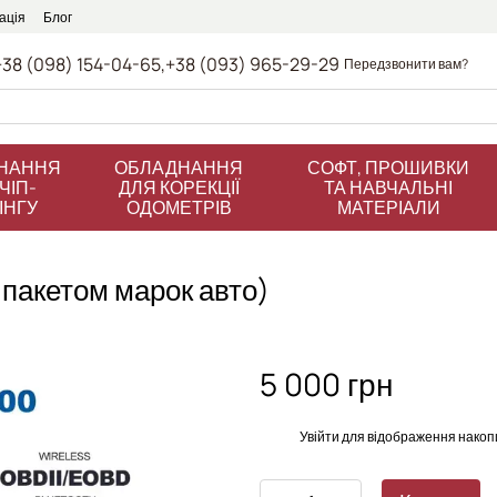
ація
Блог
+38 (098) 154-04-65,
+38 (093) 965-29-29
Передзвонити вам?
НАННЯ
ОБЛАДНАННЯ
СОФТ, ПРОШИВКИ
ЧІП-
ДЛЯ КОРЕКЦІЇ
ТА НАВЧАЛЬНІ
ІНГУ
ОДОМЕТРІВ
МАТЕРІАЛИ
 пакетом марок авто)
5 000 грн
%
Увійти
для відображення накоп