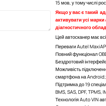
15 мов, у тому числі рос
Якщо у вас є такий а
активувати усі марки
діагностичного обла
Цей автосканер має всі
Переваги Autel MaxiAP
Повний функціонал OBD
Бездротовий інтерфейс
Можливість підключенн
смартфона на Android;
Підтримка до 19 спеціа
BMS, SAS, DPF, TPMS, 
Технологія Auto VIN ав