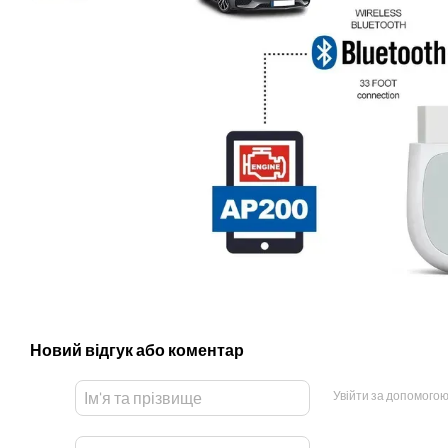
Новий відгук або коментар
Увійти за допомого