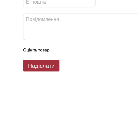
Оцініть товар
Надіслати