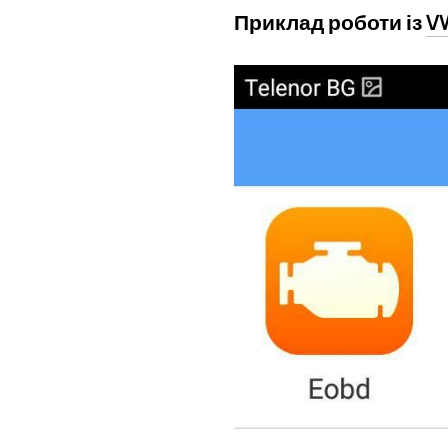
Приклад роботи із
V