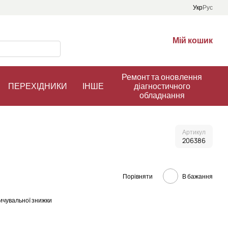
Укр
Рус
Мій кошик
Ремонт та оновлення
ПЕРЕХІДНИКИ
ІНШЕ
діагностичного
обладнання
Артикул
206386
Порівняти
В бажання
ичувальної знижки