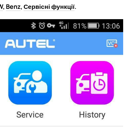
W
,
Benz
,
Сервісні функції
.